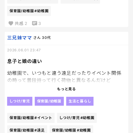
うに。
1ヶ月行けば夏休みで幼稚園休みに入ってゼロスター
保育園/幼稚園
#幼稚園
トになるかもしれないけど無理せず慎重にいこう。
共感
2
3
三兄妹ママ
さん
30代
2026.06.01 23:47
息子と娘の違い
幼稚園で、いつもと違う遠足だったりイベント関係
の時って普段持って行く荷物と異なるんだけど
息子たちの場合は、目の前で本人に荷物の説明をし
もっと見る
ても理解出来てなかったのね。笑
しつけ/育児
保育園/幼稚園
生活と暮らし
ただ、娘の場合はちゃんと荷物の説明をするとしっ
かり反応が返ってきて理解してんだなーって気持ちに
保育園/幼稚園
#イベント
しつけ/育児
#幼稚園
なる。
安心できる。笑
保育園/幼稚園
#遠足
保育園/幼稚園
#幼稚園