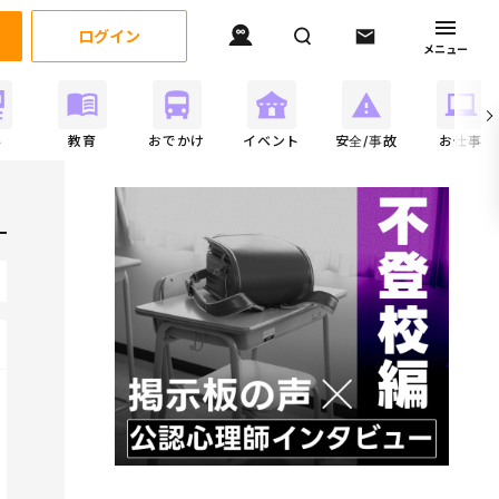
ログイン
メニュー
事
教育
おでかけ
イベント
安全/事故
お仕事