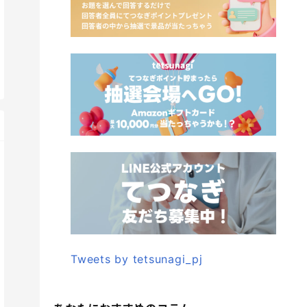
Tweets by tetsunagi_pj