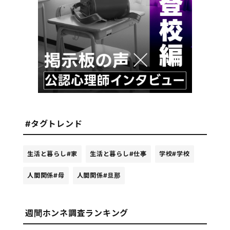
#タグトレンド
生活と暮らし
#家
生活と暮らし
#仕事
学校
#学校
人間関係
#母
人間関係
#旦那
週間ホンネ調査ランキング