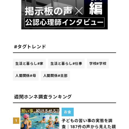
#タグトレンド
生活と暮らし
#家
生活と暮らし
#仕事
学校
#学校
人間関係
#母
人間関係
#旦那
週間ホンネ調査ランキング
お金
子どもの習い事の実態を調
1
査｜187件の声から見えた親