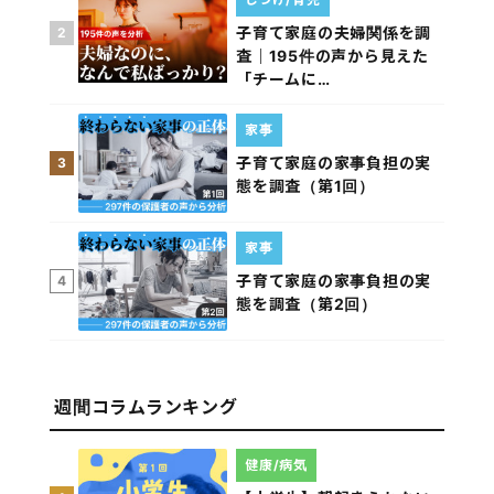
子育て家庭の夫婦関係を調
2
査｜195件の声から見えた
「チームに…
家事
子育て家庭の家事負担の実
3
態を調査（第1回）
家事
子育て家庭の家事負担の実
4
態を調査（第2回）
週間コラムランキング
健康/病気