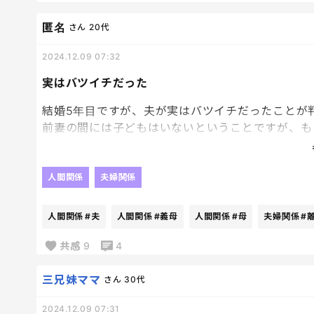
匿名
さん
20代
2024.12.09 07:32
実はバツイチだった
結婚5年目ですが、夫が実はバツイチだったことが
前妻の間には子どもはいないということですが、も
どうせならずっと黙っていてほしかったというのが
義母からも何も聞いていなくて、離婚した理由は前
どうしたらいいかもうわかりません。
人間関係
夫婦関係
何でこのタイミングで言ってきたかも分からないし
人間関係
#夫
人間関係
#義母
人間関係
#母
夫婦関係
#
す。
頭が真っ白です。
共感
9
4
三兄妹ママ
さん
30代
2024.12.09 07:31