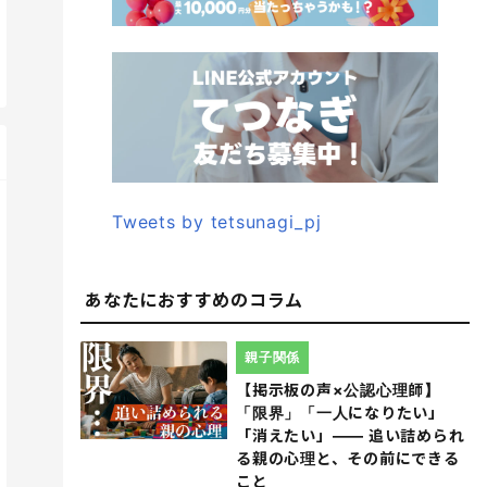
Tweets by tetsunagi_pj
あなたにおすすめのコラム
親子関係
【掲示板の声×公認心理師】
「限界」「一人になりたい」
「消えたい」―― 追い詰められ
る親の心理と、その前にできる
こと