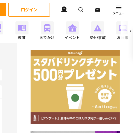
ログイン
メニュー
事
教育
おでかけ
イベント
安全/事故
お仕事