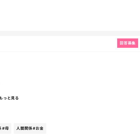
回答募集
。
もっと見る
係
#母
人間関係
#お金