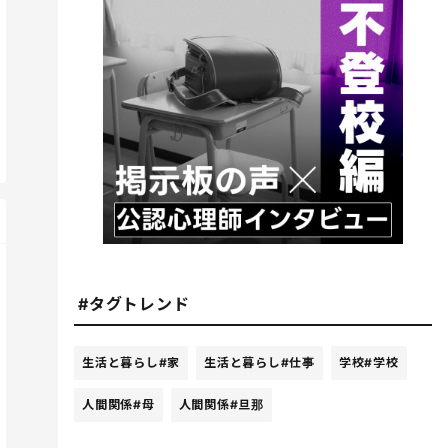
#タグトレンド
生活と暮らし
#家
生活と暮らし
#仕事
学校
#学校
人間関係
#母
人間関係
#旦那