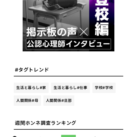
#タグトレンド
生活と暮らし
#家
生活と暮らし
#仕事
学校
#学校
人間関係
#母
人間関係
#旦那
週間ホンネ調査ランキング