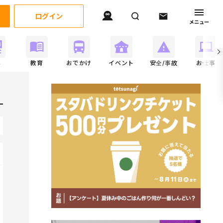
ログイン
メニュー
事
教育
おでかけ
イベント
安全/事故
お仕事