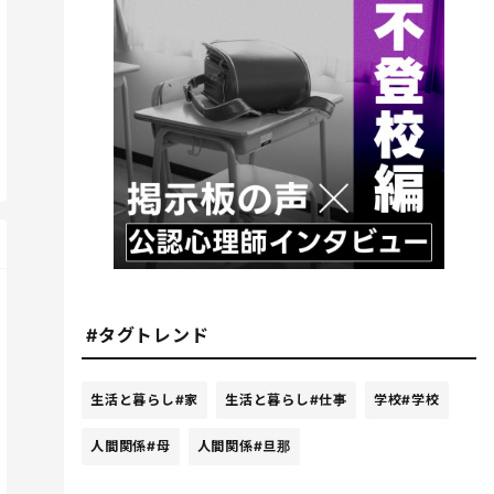
#タグトレンド
生活と暮らし
#家
生活と暮らし
#仕事
学校
#学校
人間関係
#母
人間関係
#旦那