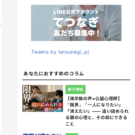
Tweets by tetsunagi_pj
あなたにおすすめのコラム
親子関係
【掲示板の声×公認心理師】
「限界」「一人になりたい」
「消えたい」―― 追い詰められ
る親の心理と、その前にできる
こと