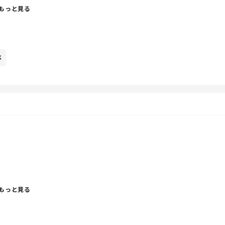
💕
もっと見る
!!
ペ
もっと見る
つもりだけど