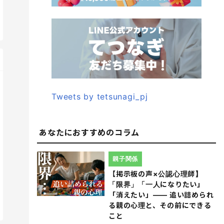
Tweets by tetsunagi_pj
あなたにおすすめのコラム
親子関係
【掲示板の声×公認心理師】
「限界」「一人になりたい」
「消えたい」―― 追い詰められ
る親の心理と、その前にできる
こと