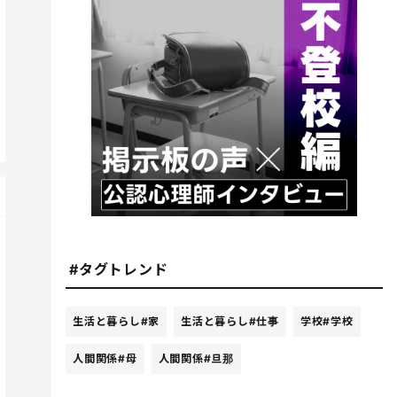
#タグトレンド
生活と暮らし
#家
生活と暮らし
#仕事
学校
#学校
人間関係
#母
人間関係
#旦那