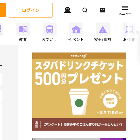
ログイン
メニュー
事
教育
おでかけ
イベント
安全/事故
お仕事