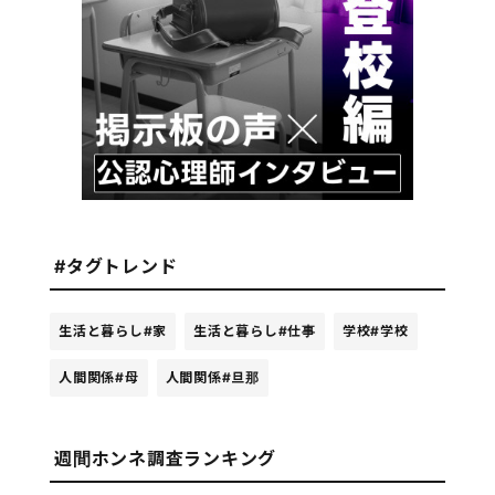
#タグトレンド
生活と暮らし
#家
生活と暮らし
#仕事
学校
#学校
人間関係
#母
人間関係
#旦那
週間ホンネ調査ランキング