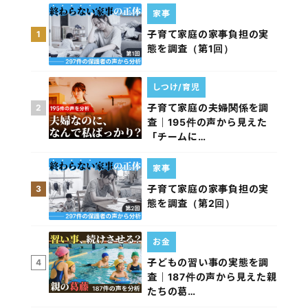
家事
子育て家庭の家事負担の実
1
態を調査（第1回）
しつけ/育児
子育て家庭の夫婦関係を調
2
査｜195件の声から見えた
「チームに…
家事
子育て家庭の家事負担の実
3
態を調査（第2回）
お金
子どもの習い事の実態を調
4
査｜187件の声から見えた親
たちの葛…