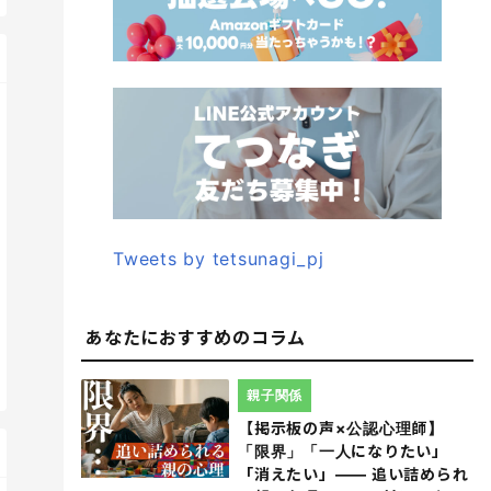
Tweets by tetsunagi_pj
あなたにおすすめのコラム
親子関係
【掲示板の声×公認心理師】
「限界」「一人になりたい」
「消えたい」―― 追い詰められ