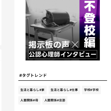
#タグトレンド
生活と暮らし
#家
生活と暮らし
#仕事
学校
#学校
人間関係
#母
人間関係
#旦那