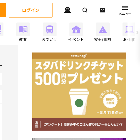
ログイン
メニュー
事
教育
おでかけ
イベント
安全/事故
お仕事