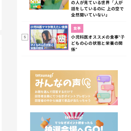
の人が見ている世界「人が
話をしているのに 上の空で
全然聞いていない」
食事
小児科医オススメの食事“子
5
どもの心の状態と栄養の関
係”