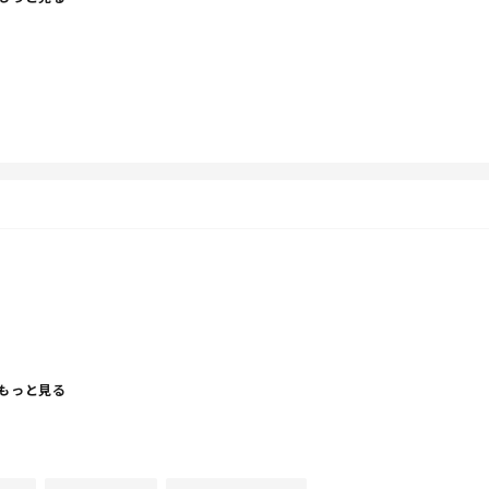
る！！！！
もっと見る