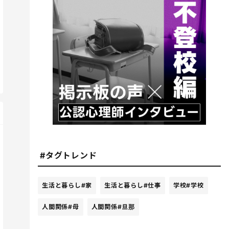
#タグトレンド
生活と暮らし
#家
生活と暮らし
#仕事
学校
#学校
人間関係
#母
人間関係
#旦那