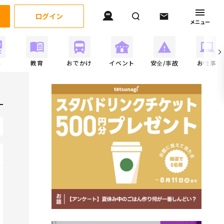
ログイン
メニュー
事
教育
おでかけ
イベント
安全/事故
お仕事