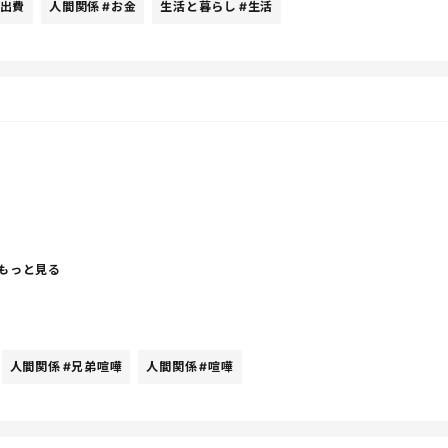
#出費
人間関係
#お金
生活と暮らし
#生活
もっと見る
人間関係
#兄弟喧嘩
人間関係
#喧嘩