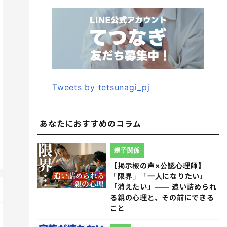
Tweets by tetsunagi_pj
あなたにおすすめのコラム
親子関係
【掲示板の声×公認心理師】
「限界」「一人になりたい」
「消えたい」―― 追い詰められ
る親の心理と、その前にできる
こと