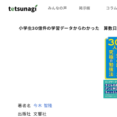
みんなの声
掲示板
コラ
小学生30億件の学習データからわかった 算数日
著者名
今木 智隆
出版社
文響社