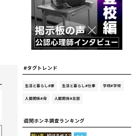
#タグトレンド
生活と暮らし
#家
生活と暮らし
#仕事
学校
#学校
人間関係
#母
人間関係
#旦那
週間ホンネ調査ランキング