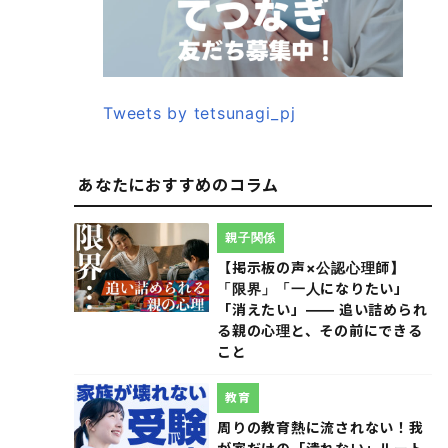
Tweets by tetsunagi_pj
あなたにおすすめのコラム
親子関係
【掲示板の声×公認心理師】
「限界」「一人になりたい」
「消えたい」―― 追い詰められ
る親の心理と、その前にできる
こと
教育
周りの教育熱に流されない！我