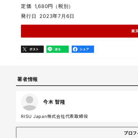
定価
1,680円（税別）
発行日
2023年7月6日
楽
著者情報
今木 智隆
RISU Japan株式会社代表取締役
プロフィール
プロフ