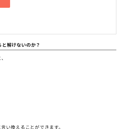
ると解けないのか？
と、
に言い換えることができます。