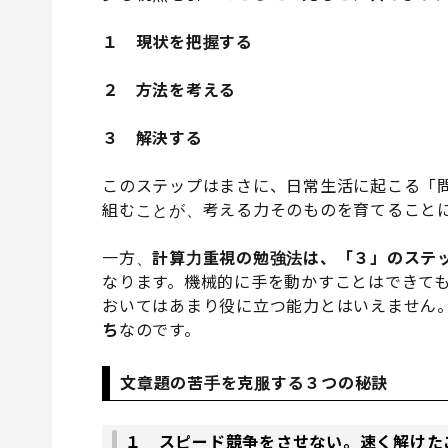
１ 現状を把握する
２ 方法を考える
３ 解決する
このステップはまさに、日常生活に起こる「
組むことが、考える力そのものを育てること
一方、
計算力重視の勉強法は、「３」のステ
なります。機械的に手を動かすことはできて
おいてはあまり役に立つ能力とはいえません
ち
なのです。
文章題の苦手を克服する３つの秘訣
１ スピード競争をさせない。速く解けた