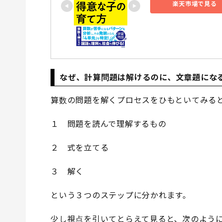
楽天市場で見る
なぜ、計算問題は解けるのに、文章題にな
算数の問題を解くプロセスをひもといてみる
１ 問題を読んで理解するもの
２ 式を立てる
３ 解く
という３つのステップに分かれます。
少し視点を引いてとらえて見ると、次のよう