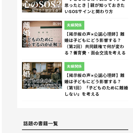
思ったとき | 親が知っておきた
いSOSサインと関わり方
夫婦関係
【掲示板の声×公認心理師】離
婚は子どもにどう影響する？
（第2回）共同親権で何が変わ
る？養育費・面会交流を考える
夫婦関係
【掲示板の声×公認心理師】離
婚は子どもにどう影響する？
（第1回）「子どものために離婚
しない」を考える
話題の書籍一覧