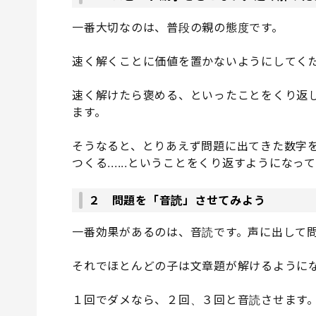
一番大切なのは、普段の親の態度です。
速く解くことに価値を置かないようにしてく
速く解けたら褒める、といったことをくり返
ます。
そうなると、とりあえず問題に出てきた数字
つくる......ということをくり返すようにな
２ 問題を「音読」させてみよう
一番効果があるのは、音読です。声に出して
それでほとんどの子は文章題が解けるように
１回でダメなら、２回、３回と音読させます