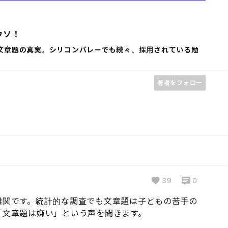
ウソ！
文章題の真実。シリコンバレーでも続々、採用されている勉
著者をフォロー
39
0
難関です。統計的な調査でも文章題は子どもの苦手の
「文章題は嫌い」という声を聞きます。