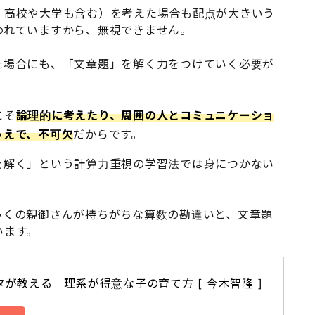
、高校や大学も含む）を考えた場合も配点が大きいう
われていますから、無視できません。
た場合にも、「文章題」を解く力をつけていく必要が
こそ
論理的に考えたり、周囲の人とコミュニケーショ
うえで、不可欠
だからです。
を解く」という計算力重視の学習法では身につかない
多くの親御さんが持ちがちな算数の勘違いと、文章題
います。
タが教える　理系が得意な子の育て方 [ 今木智隆 ]