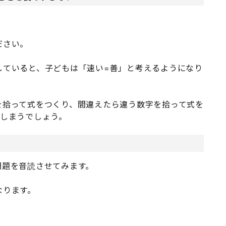
ださい。
していると、子どもは「速い=善」と考えるようになり
を拾って式をつくり、間違えたら違う数字を拾って式を
ってしまうでしょう。
問題を音読させてみます。
なります。
。