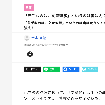
教育
「苦手なのは、文章理解」というのは実は大
「苦手なのは、文章理解」というのは実は大ウソ！
強法！
今木 智隆
RISU Japan株式会社代表取締役
小学校の算数において、「文章題」は１つの
ワースト４ですし、算数が得意な子からも、