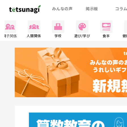
みんなの声
掲示板
コラ
親子関係
人間関係
学校
遊び/学び
食事
健