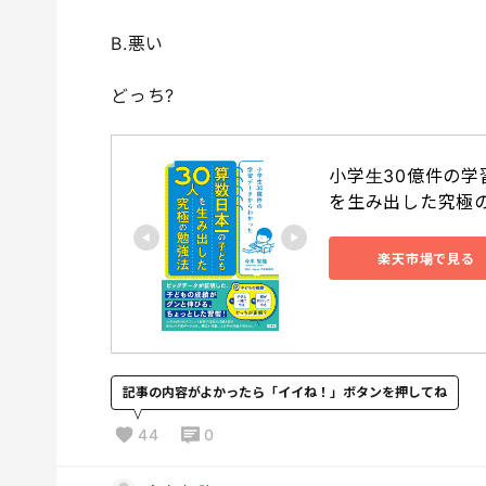
B.悪い
どっち?
小学生30億件の学
を生み出した究極の勉
楽天市場で見る
記事の内容がよかったら「イイね！」ボタンを押してね
44
0