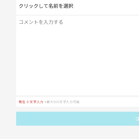
クリックして名前を選択
現在
0
文字入力
※最大500文字入力可能