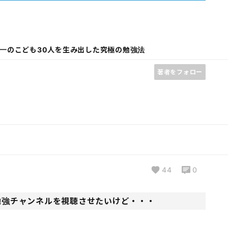
一のこども30人を生み出した究極の勉強法
著者をフォロー
44
0
なら勉強チャンネルを視聴させたいけど・・・