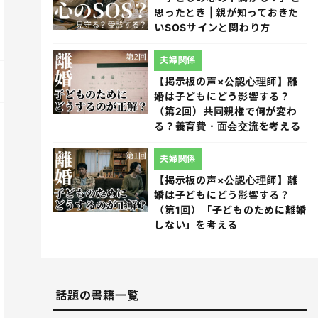
思ったとき | 親が知っておきた
いSOSサインと関わり方
夫婦関係
【掲示板の声×公認心理師】離
婚は子どもにどう影響する？
（第2回）共同親権で何が変わ
る？養育費・面会交流を考える
夫婦関係
【掲示板の声×公認心理師】離
婚は子どもにどう影響する？
（第1回）「子どものために離婚
しない」を考える
話題の書籍一覧