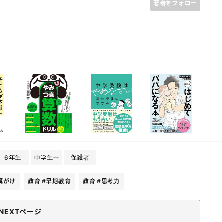
著者をフォロー
6年生
中学生〜
保護者
葉がけ
教育
#早期教育
教育
#思考力
NEXTページ