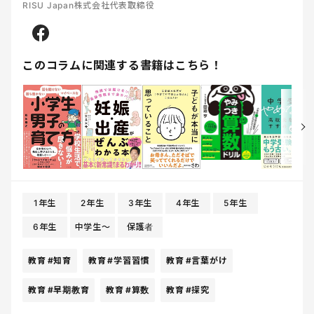
RISU Japan株式会社代表取締役
このコラムに関連する書籍はこちら！
1年生
2年生
3年生
4年生
5年生
6年生
中学生〜
保護者
教育
#知育
教育
#学習習慣
教育
#言葉がけ
教育
#早期教育
教育
#算数
教育
#探究