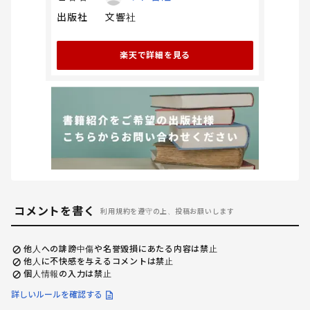
出版社
文響社
楽天で詳細を見る
コメントを書く
利用規約を遵守の上、投稿お願いします
他人への誹謗中傷や名誉毀損にあたる内容は禁止
他人に不快感を与えるコメントは禁止
個人情報の入力は禁止
詳しいルールを確認する