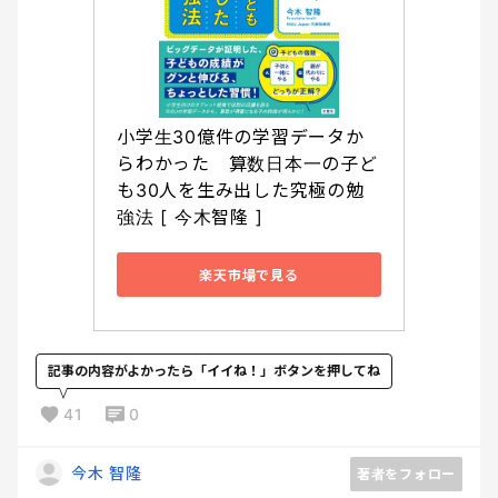
小学生30億件の学習データか
らわかった　算数日本一の子ど
も30人を生み出した究極の勉
強法 [ 今木智隆 ]
楽天市場で見る
記事の内容がよかったら「イイね！」ボタンを押してね
41
0
今木 智隆
著者をフォロー