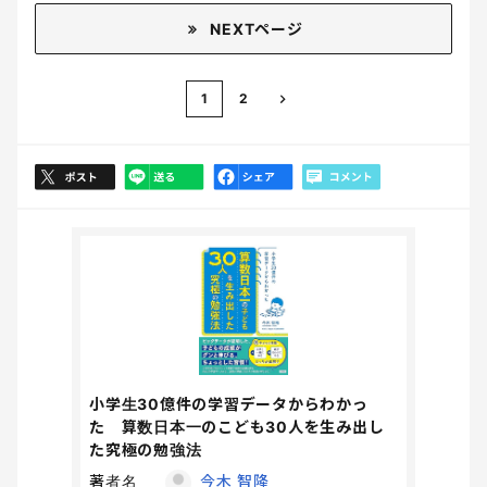
NEXTページ
1
2
小学生30億件の学習データからわかっ
た 算数日本一のこども30人を生み出し
た究極の勉強法
著者名
今木 智隆