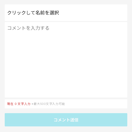
クリックして名前を選択
現在
0
文字入力
※最大500文字入力可能
コメント送信