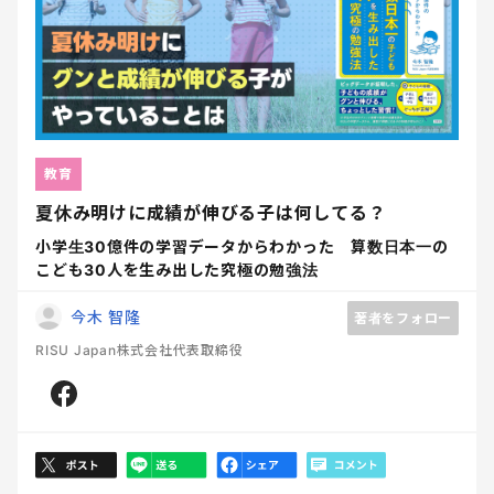
教育
夏休み明けに成績が伸びる子は何してる？
小学生30億件の学習データからわかった 算数日本一の
こども30人を生み出した究極の勉強法
今木 智隆
著者をフォロー
RISU Japan株式会社代表取締役