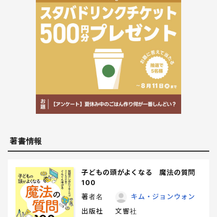
著書情報
子どもの頭がよくなる 魔法の質問
100
著者名
キム・ジョンウォン
出版社
文響社