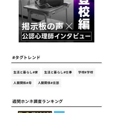
#タグトレンド
生活と暮らし
#家
生活と暮らし
#仕事
学校
#学校
人間関係
#母
人間関係
#旦那
週間ホンネ調査ランキング