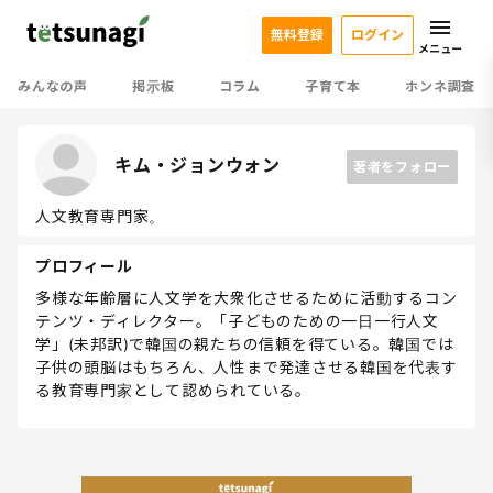
無料登録
ログイン
メニュー
みんなの声
掲示板
コラム
子育て本
ホンネ調査
キム・ジョンウォン
著者をフォロー
人文教育専門家。
プロフィール
多様な年齢層に人文学を大衆化させるために活動するコン
テンツ・ディレクター。「子どものための一日一行人文
学」(未邦訳)で韓国の親たちの信頼を得ている。韓国では
子供の頭脳はもちろん、人性まで発達させる韓国を代表す
る教育専門家として認められている。