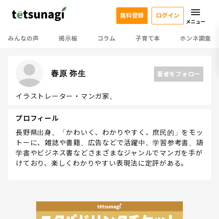
無料登録
ログイン
メニュー
みんなの声
掲示板
コラム
子育て本
ホンネ調査
春原 弥生
著者をフォロー
イラストレーター・マンガ家。
プロフィール
長野県出身。「かわいく、わかりやすく、庶民的」をモッ
トーに、雑誌や書籍、広告などで活躍中。学習参考書、語
学書やビジネス書などさまざまなジャンルでマンガを手が
けており、楽しくわかりやすい表現法に定評がある。