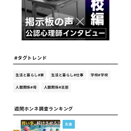
#タグトレンド
生活と暮らし
#家
生活と暮らし
#仕事
学校
#学校
人間関係
#母
人間関係
#旦那
週間ホンネ調査ランキング
お金