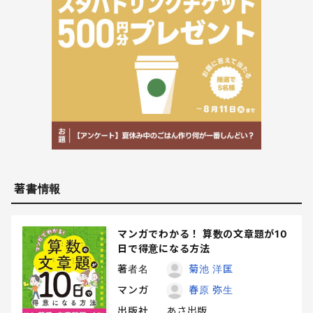
著書情報
マンガでわかる！ 算数の文章題が10
日で得意になる方法
著者名
菊池 洋匡
マンガ
春原 弥生
出版社
あさ出版