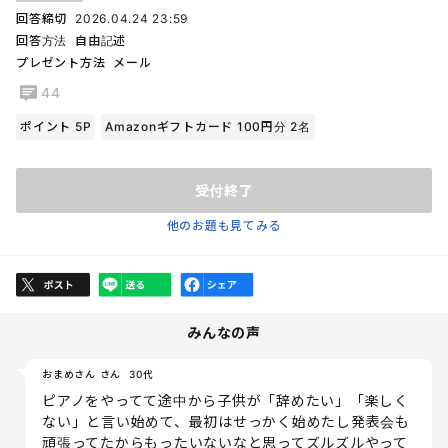
回答締切
2026.04.24 23:59
回答方法
自由記述
プレゼント方法
メール
44
ポイント 5P
Amazonギフトカード 100円分 2名
受付終了
他のお題も見てみる
みんなの声
おまめさん さん
30代
ピアノをやってて途中から子供が「辞めたい」「楽しく
ない」と言い始めて、最初はせっかく始めたし発表会も
頑張ってたからもったいないなと思ってズルズルやって