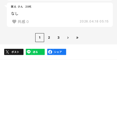
匿名 さん
20代
なし
共感
0
2026.04.18 05:15
1
2
3