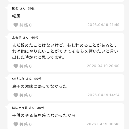
匿名 さん
30代
転居
共感
0
2026.04.19 21:49
よもぎ さん
40代
まだ辞めたことはないけど、もし辞めることがあるとす
れば他にやりたいことができてそちらを習いたいと言い
出した時かなと思ってます。
共感
0
2026.04.19 20:00
いけした さん
40代
息子の趣味にあってなかった
共感
0
2026.04.19 14:24
はにゃまる さん
30代
子供のやる気を感じなかったから
共感
0
2026.04.19 00:48