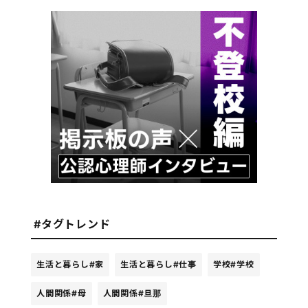
#タグトレンド
生活と暮らし
#家
生活と暮らし
#仕事
学校
#学校
人間関係
#母
人間関係
#旦那