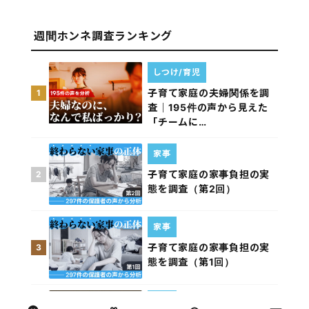
週間ホンネ調査ランキング
しつけ/育児
子育て家庭の夫婦関係を調
1
査｜195件の声から見えた
「チームに…
家事
子育て家庭の家事負担の実
2
態を調査（第2回）
家事
子育て家庭の家事負担の実
3
態を調査（第1回）
お金