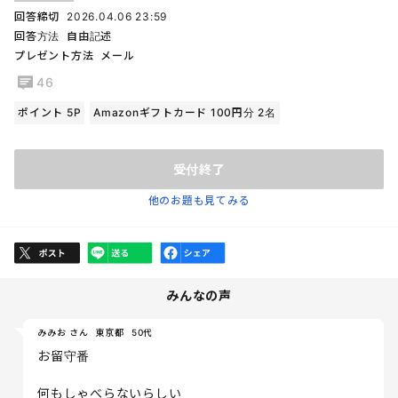
回答締切
2026.04.06 23:59
回答方法
自由記述
プレゼント方法
メール
46
ポイント 5P
Amazonギフトカード 100円分 2名
受付終了
他のお題も見てみる
みんなの声
みみお さん
東京都
50代
お留守番
何もしゃべらないらしい