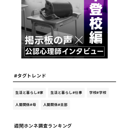
#タグトレンド
生活と暮らし
#家
生活と暮らし
#仕事
学校
#学校
人間関係
#母
人間関係
#旦那
週間ホンネ調査ランキング