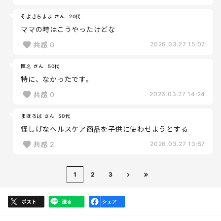
そよきちまま さん
20代
ママの時はこうやったけどな
共感
0
2026.03.27 15:07
匿名 さん
50代
特に、なかったです。
共感
0
2026.03.27 14:24
まほろば さん
50代
怪しげなヘルスケア商品を子供に使わせようとする
共感
2
2026.03.27 13:57
1
2
3