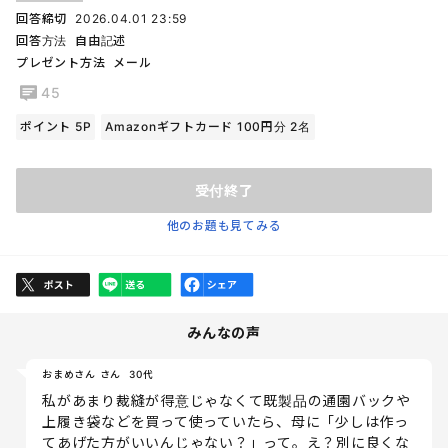
回答締切
2026.04.01 23:59
回答方法
自由記述
プレゼント方法
メール
45
ポイント 5P
Amazonギフトカード 100円分 2名
受付終了
他のお題も見てみる
みんなの声
おまめさん さん
30代
私があまり裁縫が得意じゃなくて既製品の通園バックや
上履き袋などを買って使っていたら、母に「少しは作っ
てあげた方がいいんじゃない？」って。え？別に良くな