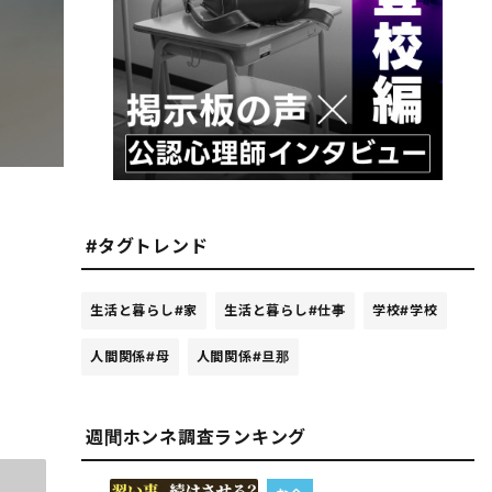
#タグトレンド
生活と暮らし
#家
生活と暮らし
#仕事
学校
#学校
人間関係
#母
人間関係
#旦那
週間ホンネ調査ランキング