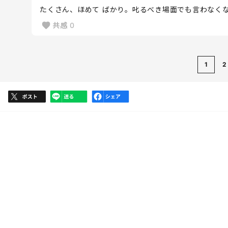
たくさん、ほめて ばかり。叱るべき場面でも言わなく
共感
0
1
2