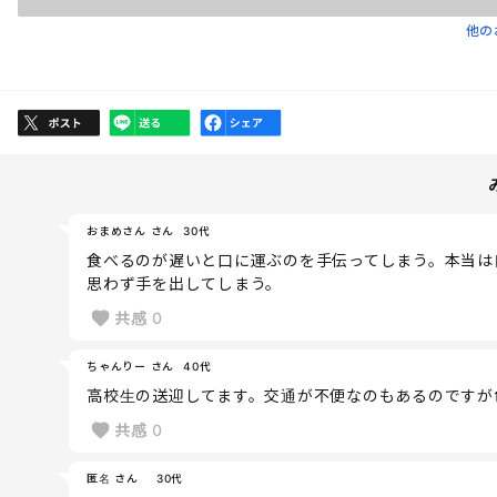
他の
おまめさん さん
30代
食べるのが遅いと口に運ぶのを手伝ってしまう。本当は
思わず手を出してしまう。
共感
0
ちゃんりー さん
40代
高校生の送迎してます。交通が不便なのもあるのですが
共感
0
匿名 さん
30代