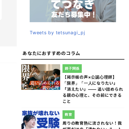
Tweets by tetsunagi_pj
あなたにおすすめのコラム
親子関係
【掲示板の声×公認心理師】
「限界」「一人になりたい」
「消えたい」―― 追い詰められ
る親の心理と、その前にできる
こと
教育
周りの教育熱に流されない！我