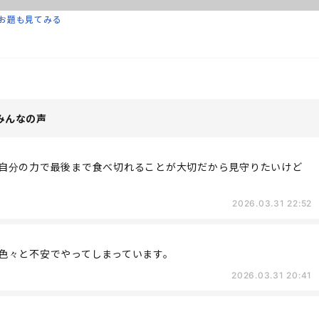
お題も見てみる
みんなの声
自分の力で最後まで食べ切れることが大切だから見守りたいけど
2026.03.31 22:52
色々と不安でやってしまっています。
2026.03.31 20:41