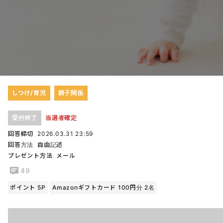
しつけ/育児
親子関係
受付終了
当選者確定
回答締切
2026.03.31 23:59
回答方法
自由記述
プレゼント方法
メール
49
ポイント 5P
Amazonギフトカード 100円分 2名