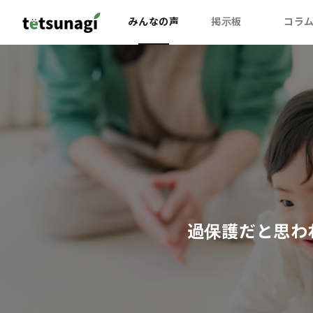
みんなの声
掲示板
コラ
過保護だと思わ