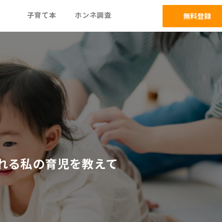
ム
子育て本
ホンネ調査
無料登録
れる私の育児を教えて