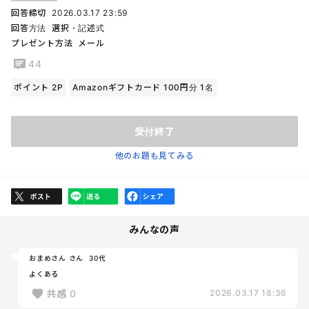
回答締切
2026.03.17 23:59
回答方法
選択・記述式
プレゼント方法
メール
44
ポイント 2P
Amazonギフトカード 100円分 1名
受付終了
他のお題も見てみる
みんなの声
おまめさん さん
30代
よくある
共感
0
2026.03.17 18:36