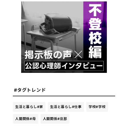
#タグトレンド
生活と暮らし
#家
生活と暮らし
#仕事
学校
#学校
人間関係
#母
人間関係
#旦那