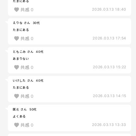
たまにある
共感
0
2026.03.13 18:40
えりな さん
30代
たまにある
共感
0
2026.03.13 17:54
ともこみ さん
40代
あまりない
共感
0
2026.03.13 15:22
いけした さん
40代
たまにある
共感
0
2026.03.13 14:15
匿名 さん
50代
よくある
共感
0
2026.03.13 13:33