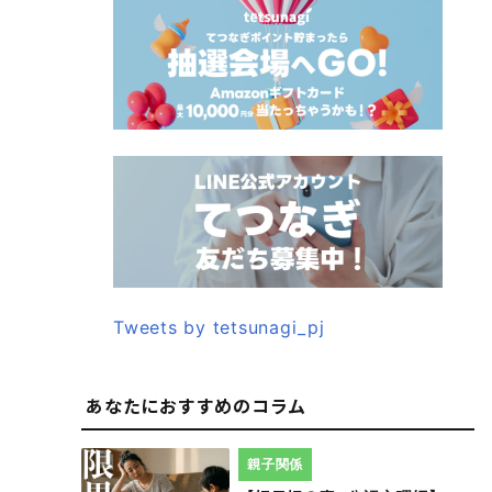
Tweets by tetsunagi_pj
あなたにおすすめのコラム
親子関係