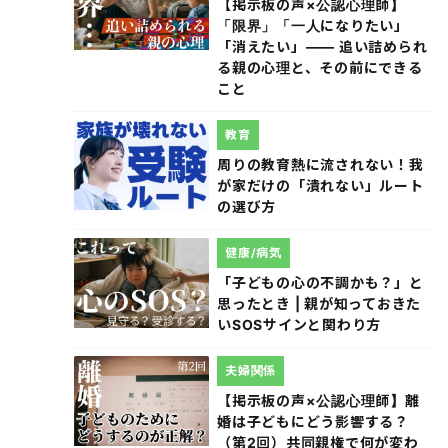
【掲示板の声×公認心理師】
「限界」「一人になりたい」
「消えたい」―― 追い詰められ
る親の心理と、その前にできる
こと
教育
周りの教育熱に流されない！我
が家だけの「潰れない」ルート
の選び方
健康/病気
「子どもの心の不調かも？」と
思ったとき | 親が知っておきた
いSOSサインと関わり方
夫婦関係
【掲示板の声×公認心理師】離
婚は子どもにどう影響する？
（第2回）共同親権で何が変わ