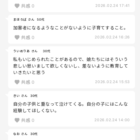
共感
0
2026.02.24 17:41
まほろば さん
50代
加害者になるようなことがないように子育てすること。
共感
0
2026.02.24 16:26
ういめりあ さん
30代
私もいじめられたことがあるので、娘たちにはそういう
悲しい思いまして欲しくないし、差ないように教育して
いきたいと思う
共感
0
2026.02.24 15:53
きい さん
30代
自分の子供と重なって泣けてくる。自分の子にはこんな
経験してほしくない。
共感
0
2026.02.24 14:00
なお さん
30代