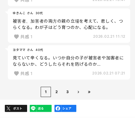
ゆきんこ さん
30代
被害者、加害者の両方の親の立場を考えて、悲しく、つ
らくなる。わが子はどう育つのか、心配になる。
共感
1
2026.02.21 11:12
ヨタママ さん
40代
見ていて辛くなる。いつか自分の子が被害者や加害者に
ならないか、どうしたらそれを防げるのか…
共感
1
2026.02.21 07:21
1
2
3