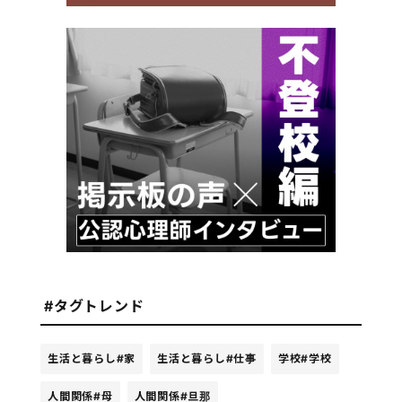
#タグトレンド
生活と暮らし
#家
生活と暮らし
#仕事
学校
#学校
人間関係
#母
人間関係
#旦那