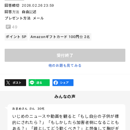
回答締切
2026.02.26 23:59
回答方法
自由記述
プレゼント方法
メール
49
ポイント 5P
Amazonギフトカード 100円分 2名
受付終了
他のお題も見てみる
みんなの声
おまめさん さん
30代
いじめのニュースや動画を観ると「もし自分の子供が標
的にされたら？」「もしかしたら加害者側になることも
ある？」「親としてどう動くべき？」と想像して胸がギ