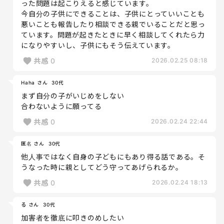
った問題は起こりえると感じています。
今自分の子供にできることは、子供にとっていいことも
悪いことも報告したり相談できる親でいることだと思っ
ています。問題が起きたときに早く相談してくれたら力
になりやすいし、子供にもそう伝えています。
共感
0
2026.02.25 08:18
Haha さん
30代
まず自分の子がいじめをしない
合わないように願ってる
共感
0
2026.02.24 22:44
匿名 さん
30代
他人事ではなく自身の子どもにもあり得る話である。そ
うなった時に親としてどう守ってあげられるか。
共感
0
2026.02.24 18:13
る さん
30代
加害者を徹底に叩きのめしたい