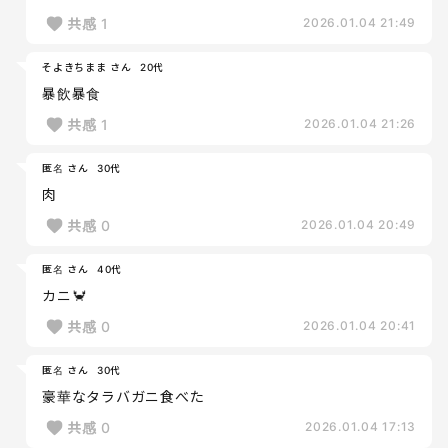
共感
1
2026.01.04 21:49
そよきちまま さん
20代
暴飲暴食
共感
1
2026.01.04 21:26
匿名 さん
30代
肉
共感
0
2026.01.04 20:49
匿名 さん
40代
カニ🦀
共感
0
2026.01.04 20:41
匿名 さん
30代
豪華なタラバガニ食べた
共感
0
2026.01.04 17:13