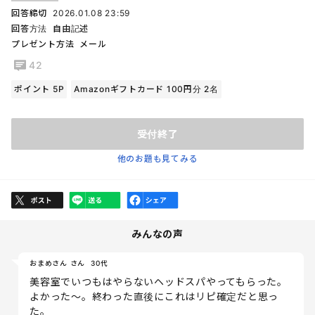
回答締切
2026.01.08 23:59
回答方法
自由記述
プレゼント方法
メール
42
ポイント 5P
Amazonギフトカード 100円分 2名
受付終了
他のお題も見てみる
みんなの声
おまめさん さん
30代
美容室でいつもはやらないヘッドスパやってもらった。
よかった〜。終わった直後にこれはリピ確定だと思っ
た。