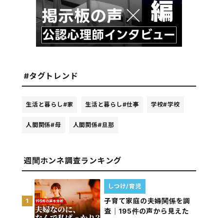
#タグトレンド
生活と暮らし
#家
生活と暮らし
#仕事
学校
#学校
人間関係
#母
人間関係
#旦那
週間ホンネ調査ランキング
しつけ/育児
子育て家庭の夫婦関係を調
1
査｜195件の声から見えた