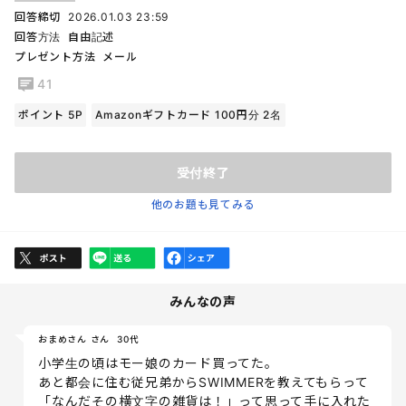
回答締切
2026.01.03 23:59
回答方法
自由記述
プレゼント方法
メール
41
ポイント 5P
Amazonギフトカード 100円分 2名
受付終了
他のお題も見てみる
みんなの声
おまめさん さん
30代
小学生の頃はモー娘のカード買ってた。
あと都会に住む従兄弟からSWIMMERを教えてもらって
「なんだその横文字の雑貨は！」って思って手に入れた