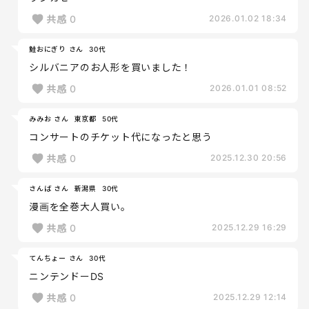
共感
0
2026.01.02 18:34
鮭おにぎり さん
30代
シルバニアのお人形を買いました！
共感
0
2026.01.01 08:52
みみお さん
東京都
50代
コンサートのチケット代になったと思う
共感
0
2025.12.30 20:56
さんば さん
新潟県
30代
漫画を全巻大人買い。
共感
0
2025.12.29 16:29
てんちょー さん
30代
ニンテンドーDS
共感
0
2025.12.29 12:14