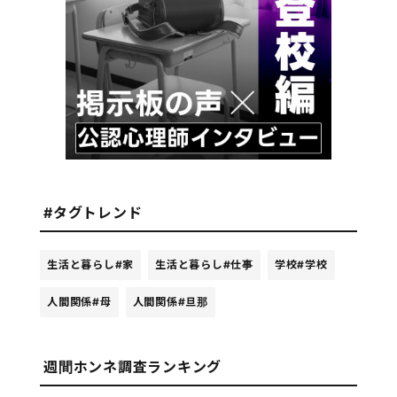
#タグトレンド
生活と暮らし
#家
生活と暮らし
#仕事
学校
#学校
人間関係
#母
人間関係
#旦那
週間ホンネ調査ランキング