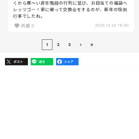
くから寒〜い非常階段の行列に並び、お目当ての福袋へ
レッツゴー！家に帰って交換会をするのが、新年の恒例
行事でしたね。
共感
0
2025.12.26 19:00
1
2
3