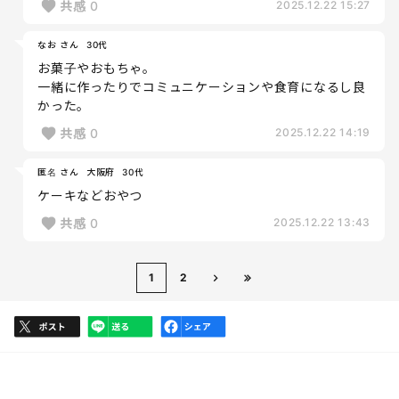
共感
0
2025.12.22 15:27
なお さん
30代
お菓子やおもちゃ。
一緒に作ったりでコミュニケーションや食育になるし良
かった。
共感
0
2025.12.22 14:19
匿名 さん
大阪府
30代
ケーキなどおやつ
共感
0
2025.12.22 13:43
1
2