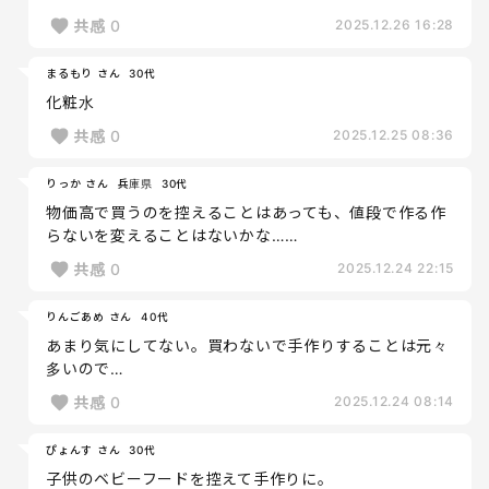
共感
0
2025.12.26 16:28
まるもり さん
30代
化粧水
共感
0
2025.12.25 08:36
りっか さん
兵庫県
30代
物価高で買うのを控えることはあっても、値段で作る作
らないを変えることはないかな……
共感
0
2025.12.24 22:15
りんごあめ さん
40代
あまり気にしてない。買わないで手作りすることは元々
多いので…
共感
0
2025.12.24 08:14
ぴょんす さん
30代
子供のベビーフードを控えて手作りに。