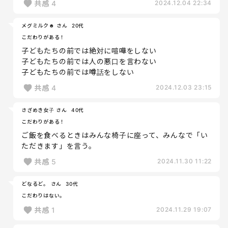
共感
4
2024.12.04 22:34
メグミルク☻ さん
20代
こだわりがある！
子どもたちの前では絶対に喧嘩をしない
子どもたちの前では人の悪口を言わない
子どもたちの前では噂話をしない
共感
4
2024.12.03 23:15
さざめき女子 さん
40代
こだわりがある！
ご飯を食べるときはみんな椅子に座って、みんなで「い
ただきます」を言う。
共感
5
2024.11.30 11:22
どなるど。 さん
30代
こだわりはない。
共感
1
2024.11.29 19:07