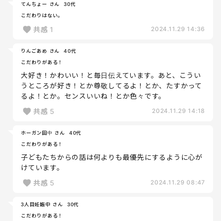
てんちょー さん
30代
こだわりはない。
共感
1
2024.11.29 14:36
りんごあめ さん
40代
こだわりがある！
大好き！かわいい！と毎日伝えています。あと、こうい
うところが好き！とか尊敬してるよ！とか、たすかって
るよ！とか。センスいいね！とか色々です。
共感
5
2024.11.29 14:18
ホーガン田中 さん
40代
こだわりがある！
子どもたちからの話は何よりも最優先にするように心が
けています。
共感
5
2024.11.29 08:47
3人目妊娠中 さん
30代
こだわりがある！