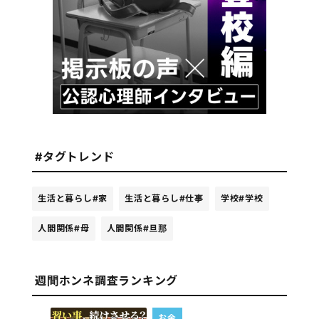
#タグトレンド
生活と暮らし
#家
生活と暮らし
#仕事
学校
#学校
人間関係
#母
人間関係
#旦那
週間ホンネ調査ランキング
お金