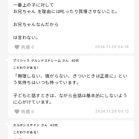
一番上の子に対して
お兄ちゃん を理由には叱ったり我慢させないこと。
お兄ちゃんなんだから
は言わない。
共感
6
2024.11.29 04:18
プリシッラ.グルンドストレーム さん
40代
こだわりがある！
「無理しない、強がらない、きついときは正直に」とい
う気持ちはいつも持っています。
子どもと話すときは、ながら会話は基本的にしないよう
に心がけています。
共感
6
2024.11.29 00:12
カルボシステイン さん
40代
こだわりがある！