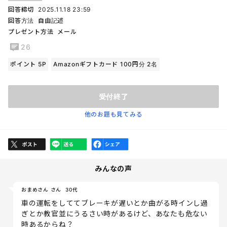
回答締切
2025.11.18 23:59
回答方法
自由記述
プレゼント方法
メール
26
ポイント 5P
Amazonギフトカード 100円分 2名
受付終了
他のお題も見てみる
みんなの声
おまめさん さん
30代
車の運転をしててブレーキが遅いとか曲がる時インし過
ぎとか教官並にうるさい時があるけど、あなたも危ない
時あるからね？