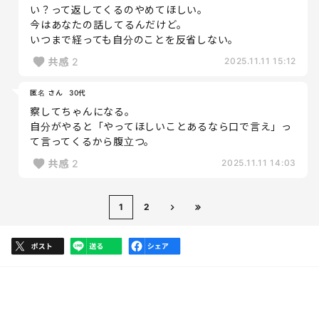
い？って返してくるのやめてほしい。
今はあなたの話してるんだけど。
いつまで経っても自分のことを反省しない。
共感
2
2025.11.11 15:12
匿名 さん
30代
察してちゃんになる。
自分がやると「やってほしいことあるなら口で言え」っ
て言ってくるから腹立つ。
共感
2
2025.11.11 14:03
1
2