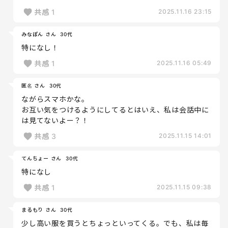
共感
1
2025.11.16 23:15
みなぽん さん
30代
特になし！
共感
1
2025.11.16 05:49
匿名 さん
30代
ながらスマホかな。
お互い気をつけるようにしてるとはいえ、私は会話中に
は見てないよー？！
共感
3
2025.11.15 14:01
てんちょー さん
30代
特になし
共感
1
2025.11.15 09:38
まるもり さん
30代
少し高い服を買うとちょっといってくる。でも、私は毎