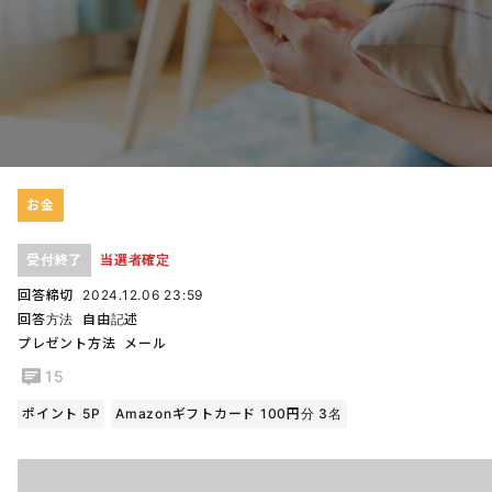
お金
受付終了
当選者確定
回答締切
2024.12.06 23:59
回答方法
自由記述
プレゼント方法
メール
15
ポイント 5P
Amazonギフトカード 100円分 3名