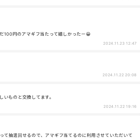
100円のアマギフ当たって嬉しかったー😀
2024.11.23 12:47
2024.11.22 20:08
しいものと交換してます。
2024.11.22 19:16
って抽選回せるので、アマギフ当てるのに利用させていただいて