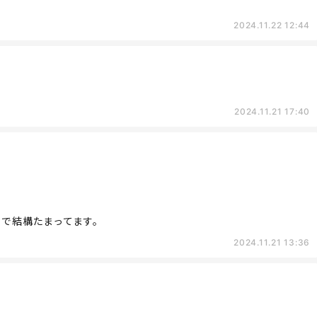
2024.11.22 12:44
2024.11.21 17:40
とで結構たまってます。
2024.11.21 13:36