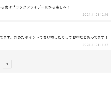
から夜はブラックフライデーだから楽しみ！
2024.11.21 12:16
てます。貯めたポイントで買い物したりしてお得だと思ってます！
2024.11.21 11:47
1