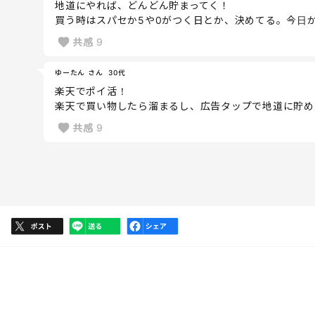
地道にやれば、どんどん貯まってく！
買う時はスパセか5や0がつく日とか、決めてる。今日
共感
9
ゆーたん さん
30代
楽天でポイ活！
楽天で買い物したら溜まるし、広告タップで地道に貯め
共感
9