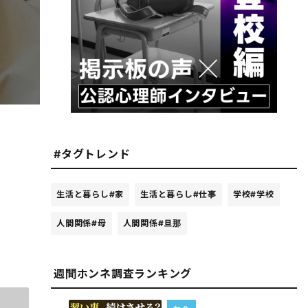
#タグトレンド
生活と暮らし
#家
生活と暮らし
#仕事
学校
#学校
人間関係
#母
人間関係
#旦那
週間ホンネ調査ランキング