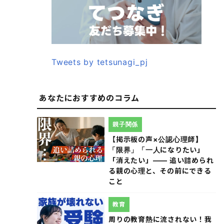
Tweets by tetsunagi_pj
あなたにおすすめのコラム
親子関係
【掲示板の声×公認心理師】
「限界」「一人になりたい」
「消えたい」―― 追い詰められ
る親の心理と、その前にできる
こと
教育
周りの教育熱に流されない！我