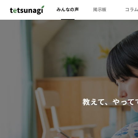
みんなの声
掲示板
コラ
教えて、やって