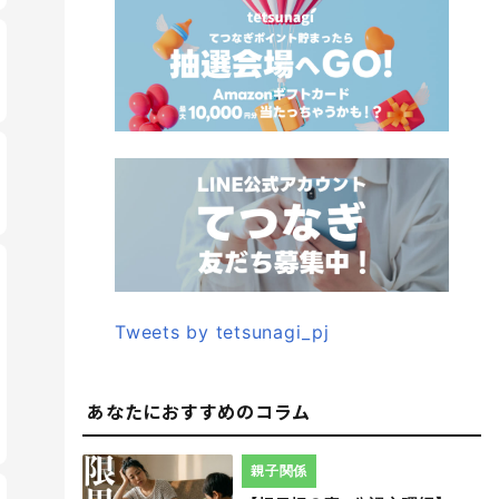
Tweets by tetsunagi_pj
あなたにおすすめのコラム
親子関係