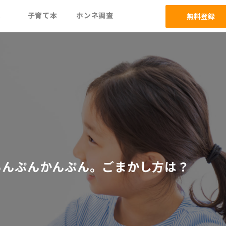
ム
子育て本
ホンネ調査
無料登録
ちんぷんかんぷん。ごまかし方は？