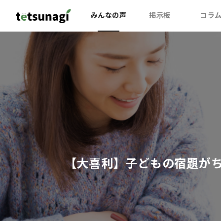
みんなの声
掲示板
コラ
【大喜利】子どもの宿題が