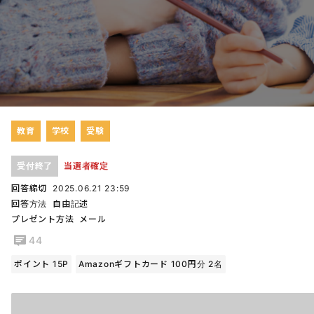
教育
学校
受験
受付終了
当選者確定
回答締切
2025.06.21 23:59
回答方法
自由記述
プレゼント方法
メール
44
ポイント 15P
Amazonギフトカード 100円分 2名