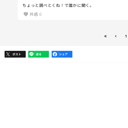
ちょっと調べとくね！で誰かに聞く。
共感
0
1