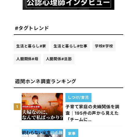
#タグトレンド
生活と暮らし
#家
生活と暮らし
#仕事
学校
#学校
人間関係
#母
人間関係
#旦那
週間ホンネ調査ランキング
しつけ/育児
子育て家庭の夫婦関係を調
1
査｜195件の声から見えた
「チームに…
家事