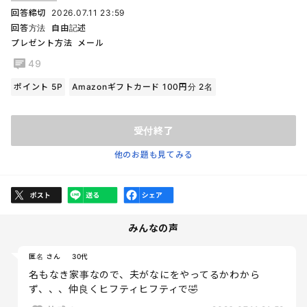
回答締切
2026.07.11 23:59
回答方法
自由記述
プレゼント方法
メール
49
ポイント 5P
Amazonギフトカード 100円分 2名
受付終了
他のお題も見てみる
みんなの声
匿名 さん
30代
名もなき家事なので、夫がなにをやってるかわから
ず、、、仲良くヒフティヒフティで🤣