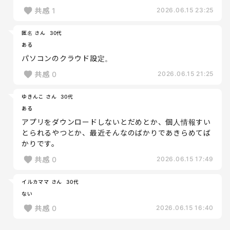
共感
1
2026.06.15 23:25
匿名 さん
30代
ある
パソコンのクラウド設定。
共感
0
2026.06.15 21:25
ゆきんこ さん
30代
ある
アプリをダウンロードしないとだめとか、個人情報すい
とられるやつとか、最近そんなのばかりであきらめてば
かりです。
共感
0
2026.06.15 17:49
イルカママ さん
30代
ない
共感
0
2026.06.15 16:40