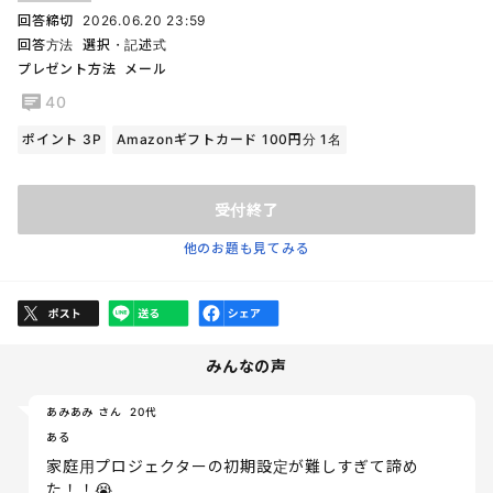
回答締切
2026.06.20 23:59
回答方法
選択・記述式
プレゼント方法
メール
40
ポイント 3P
Amazonギフトカード 100円分 1名
受付終了
他のお題も見てみる
みんなの声
あみあみ さん
20代
ある
家庭用プロジェクターの初期設定が難しすぎて諦め
た！！😭