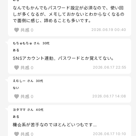
なんでもかんでもパスワード設定が必須なので、使い回
しが多くなるが、メモしておかないとわからなくなるの
で面倒に感じ、諦めることも多いです。
共感
0
2026.06.19 00:40
もちゅもちゅ さん
30代
ある
SNSアカウント連動。パスワードとか覚えてない。
共感
0
2026.06.17 22:55
えむしー さん
30代
ない
共感
0
2026.06.17 14:08
ヨタママ さん
40代
ある
機会系が苦手なのでほとんどいつもです…
共感
0
2026.06.17 10:10