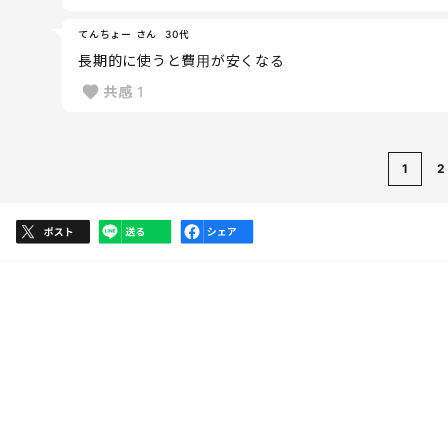
てんちょー さん
30代
長期的に使うと費用が安くなる
共感
1
1
2