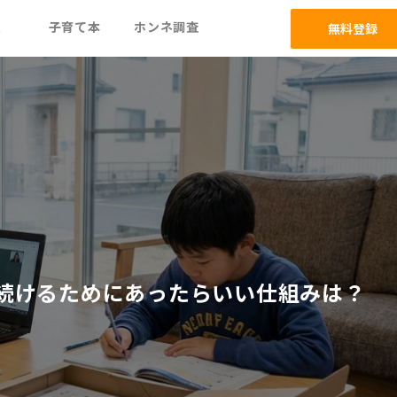
ム
子育て本
ホンネ調査
無料登録
続けるためにあったらいい仕組みは？