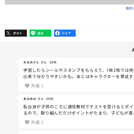
他の
おまめさん さん
30代
学習したらシールやスタンプをもらえて、1枚2枚では
出来て分かりやすいかも。あとはキャラクターを育成す
共感
0
あみあみ さん
20代
私自身が子供のころに通信教材でテストを受けるとポイ
るので、取り組んだだけポイントがたまり、子どもが喜
共感
0