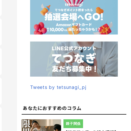
Tweets by tetsunagi_pj
あなたにおすすめのコラム
親子関係