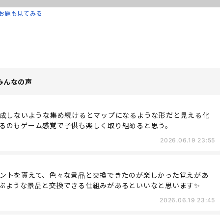
お題も見てみる
みんなの声
完成しないような集め続けるとマップになるような形だと見える化
るのもゲーム感覚で子供も楽しく取り組めると思う。
2026.06.19 23:55
ントを貰えて、色々な景品と交換できたのが楽しかった覚えがあ
ぶような景品と交換できる仕組みがあるといいなと思います✨
2026.06.19 23:45