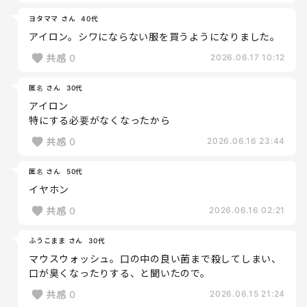
ヨタママ さん
40代
アイロン。シワにならない服を買うようになりました。
共感
0
2026.06.17 10:12
匿名 さん
30代
アイロン
特にする必要がなくなったから
共感
0
2026.06.16 23:44
匿名 さん
50代
イヤホン
共感
0
2026.06.16 02:21
ふうこまま さん
30代
マウスウォッシュ。口の中の良い菌まで殺してしまい、
口が臭くなったりする、と聞いたので。
共感
0
2026.06.15 21:24