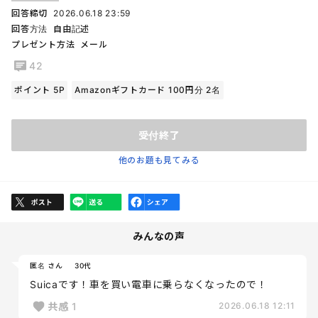
回答締切
2026.06.18 23:59
回答方法
自由記述
プレゼント方法
メール
42
ポイント 5P
Amazonギフトカード 100円分 2名
受付終了
他のお題も見てみる
みんなの声
匿名 さん
30代
Suicaです！車を買い電車に乗らなくなったので！
共感
1
2026.06.18 12:11