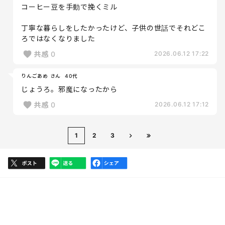
コーヒー豆を手動で挽くミル
丁寧な暮らしをしたかったけど、子供の世話でそれどこ
ろではなくなりました
共感
0
2026.06.12 17:22
りんごあめ さん
40代
じょうろ。邪魔になったから
共感
0
2026.06.12 17:12
1
2
3