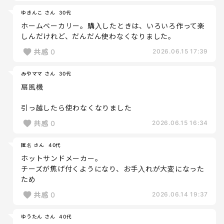
ゆきんこ さん
30代
ホームベーカリー。購入したときは、いろいろ作って楽
しんだけれど、だんだん使わなくなりました。
共感
0
2026.06.15 17:39
みやママ さん
30代
扇風機
引っ越したら使わなくなりました
共感
0
2026.06.15 16:34
匿名 さん
40代
ホットサンドメーカー。
チーズが焦げ付くようになり、お手入れが大変になった
ため
共感
0
2026.06.14 19:37
ゆうたん さん
40代