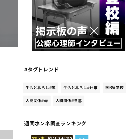
#タグトレンド
生活と暮らし
#家
生活と暮らし
#仕事
学校
#学校
人間関係
#母
人間関係
#旦那
週間ホンネ調査ランキング