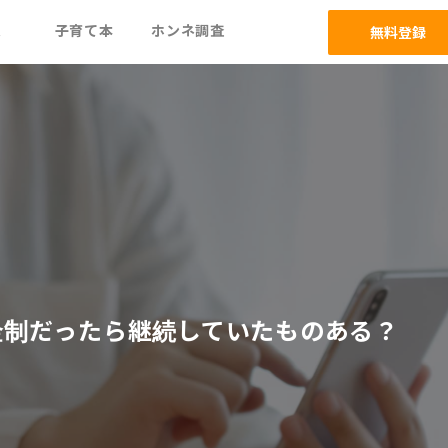
ム
子育て本
ホンネ調査
無料登録
金制だったら継続していたものある？