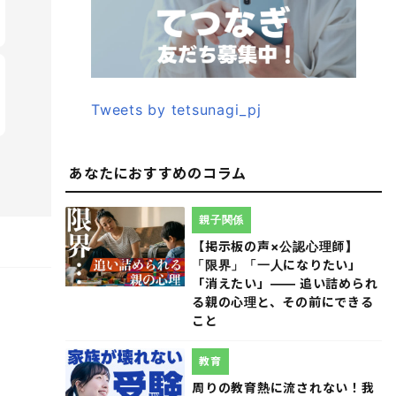
Tweets by tetsunagi_pj
あなたにおすすめのコラム
親子関係
【掲示板の声×公認心理師】
「限界」「一人になりたい」
「消えたい」―― 追い詰められ
る親の心理と、その前にできる
こと
教育
周りの教育熱に流されない！我