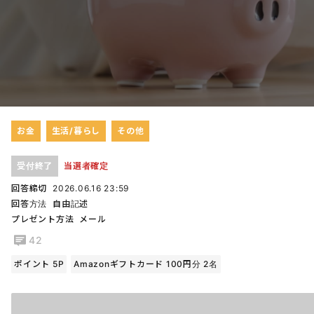
お金
生活/暮らし
その他
受付終了
当選者確定
回答締切
2026.06.16 23:59
回答方法
自由記述
プレゼント方法
メール
42
ポイント 5P
Amazonギフトカード 100円分 2名