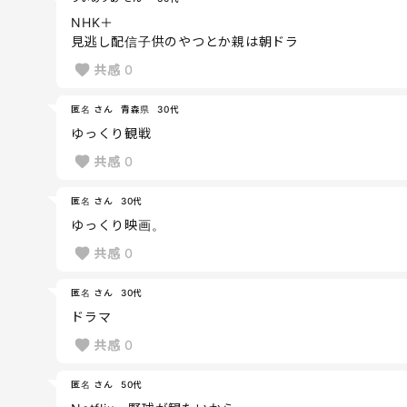
NHK＋
見逃し配信子供のやつとか親は朝ドラ
共感
0
匿名 さん
青森県
30代
ゆっくり観戦
共感
0
匿名 さん
30代
ゆっくり映画。
共感
0
匿名 さん
30代
ドラマ
共感
0
匿名 さん
50代