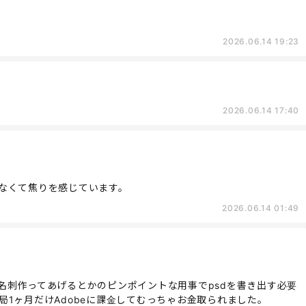
2026.06.14 19:23
2026.06.14 17:40
なくて焦りを感じています。
2026.06.14 01:49
那の名刺作ってあげるとかのピンポイントな用事でpsdを書き出す必要
1ヶ月だけAdobeに課金してむっちゃお金取られました。