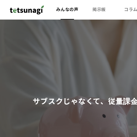
みんなの声
掲示板
コラ
サブスクじゃなくて、従量課