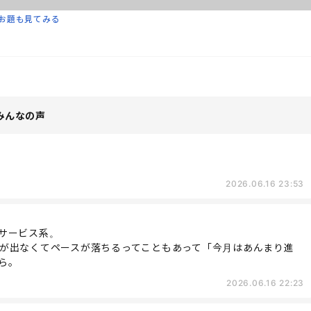
お題も見てみる
みんなの声
2026.06.16 23:53
サービス系。
が出なくてペースが落ちるってこともあって「今月はあんまり進
ら。
2026.06.16 22:23