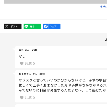
他の
匿名 さん
30代
なし
共感
0
おまめさん さん
30代
サブスクと言っていいのか分からないけど、子供の学習
忙しくて上手く進まなかった月や子供がなかなかやる気
んでないのに料金は発生するんだよな〜」って感じたか
共感
0