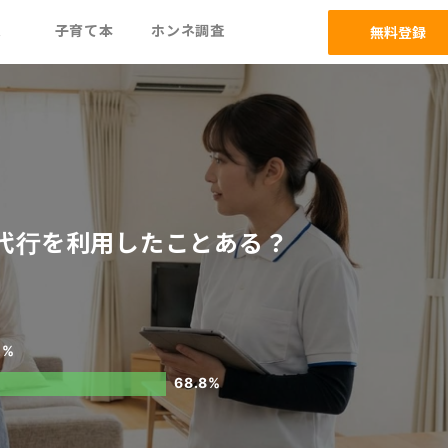
ム
子育て本
ホンネ調査
無料登録
代行を利用したことある？
2%
68.8%