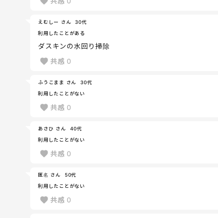
共感
0
えむしー さん
30代
利用したことがある
ダスキンの水回り掃除
共感
0
ふうこまま さん
30代
利用したことがない
共感
0
あさひ さん
40代
利用したことがない
共感
0
匿名 さん
50代
利用したことがない
共感
0