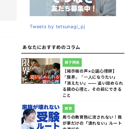
Tweets by tetsunagi_pj
あなたにおすすめのコラム
親子関係
【掲示板の声×公認心理師】
「限界」「一人になりたい」
「消えたい」―― 追い詰められ
る親の心理と、その前にできる
こと
教育
周りの教育熱に流されない！我
が家だけの「潰れない」ルート