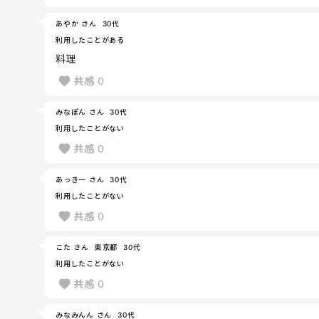
あやか さん
30代
利用したことがある
料理
共感
0
みなぽん さん
30代
利用したことがない
共感
0
あっきー さん
30代
利用したことがない
共感
0
こた さん
東京都
30代
利用したことがない
共感
0
みなみんん さん
30代