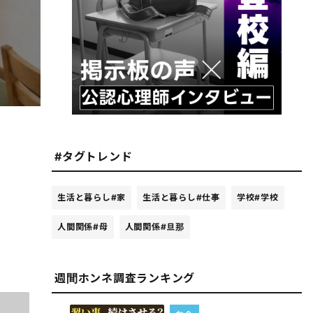
#タグトレンド
生活と暮らし
#家
生活と暮らし
#仕事
学校
#学校
人間関係
#母
人間関係
#旦那
週間ホンネ調査ランキング