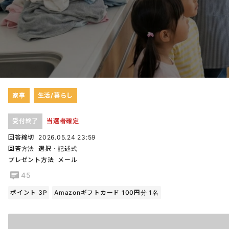
家事
生活/暮らし
受付終了
当選者確定
回答締切
2026.05.24 23:59
回答方法
選択・記述式
プレゼント方法
メール
45
ポイント 3P
Amazonギフトカード 100円分 1名