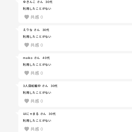
ゆきんこ さん
30代
利用したことがない
共感
0
えりな さん
30代
利用したことがない
共感
0
maiko さん
40代
利用したことがない
共感
0
3人目妊娠中 さん
30代
利用したことがない
共感
0
はにゃまる さん
30代
利用したことがない
共感
0