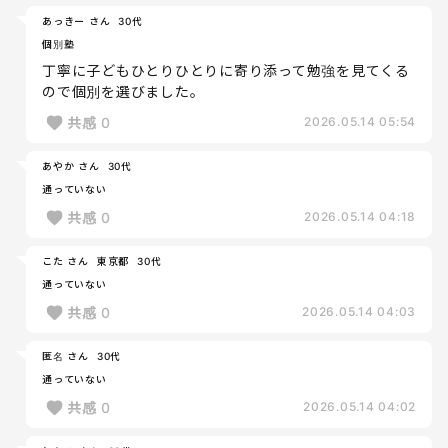
あっきー さん
30代
個別塾
丁寧に子どもひとりひとりに寄り添って勉強を見てくる
ので個別を選びました。
共感
0
2026.05.14 05:54
あやか さん
30代
通っていない
共感
0
2026.05.14 04:18
こた さん
東京都
30代
通っていない
共感
0
2026.05.14 04:03
匿名 さん
30代
通っていない
共感
0
2026.05.14 04:02