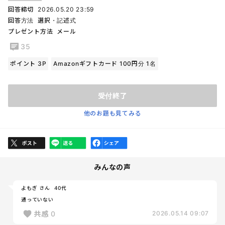
回答締切
2026.05.20 23:59
回答方法
選択・記述式
プレゼント方法
メール
35
ポイント 3P
Amazonギフトカード 100円分 1名
受付終了
他のお題も見てみる
みんなの声
よもぎ さん
40代
通っていない
共感
0
2026.05.14 09:07