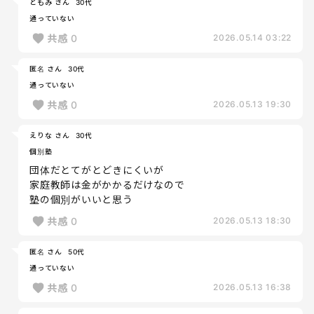
ともみ さん
30代
通っていない
共感
0
2026.05.14 03:22
匿名 さん
30代
通っていない
共感
0
2026.05.13 19:30
えりな さん
30代
個別塾
団体だとてがとどきにくいが
家庭教師は金がかかるだけなので
塾の個別がいいと思う
共感
0
2026.05.13 18:30
匿名 さん
50代
通っていない
共感
0
2026.05.13 16:38