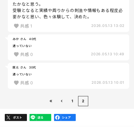
たかなと思う。
受験となると実績や周りからの刺激や情報もある程度必
要かなと思い、色々体験して、決めた。
共感
1
2026.05.13 13:02
みか さん
40代
通っていない
共感
0
2026.05.13 10:49
匿名 さん
30代
通っていない
共感
0
2026.05.13 10:01
1
2