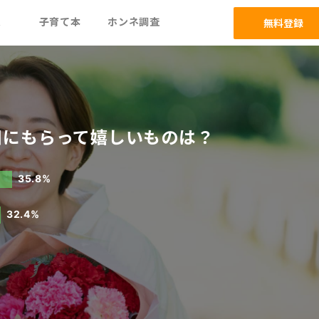
ム
子育て本
ホンネ調査
無料登録
日にもらって嬉しいものは？
35.8%
32.4%
%