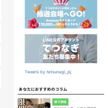
Tweets by tetsunagi_pj
あなたにおすすめのコラム
親子関係