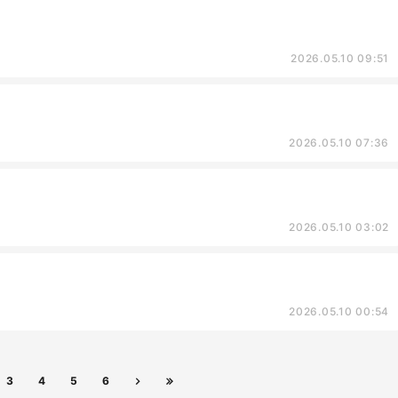
2026.05.10 09:51
2026.05.10 07:36
2026.05.10 03:02
2026.05.10 00:54
3
4
5
6