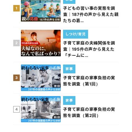
子どもの習い事の実態を調
1
査｜187件の声から見えた親
たちの葛…
しつけ/育児
子育て家庭の夫婦関係を調
2
査｜195件の声から見えた
「チームに…
家事
子育て家庭の家事負担の実
3
態を調査（第1回）
家事
子育て家庭の家事負担の実
4
態を調査（第2回）