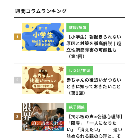
週間コラムランキング
健康/病気
【小学生】朝起きられない
1
原因と対策を徹底解説｜起
立性調節障害の可能性も
（第1回）
しつけ/育児
赤ちゃんの後追いがつらい
2
ときに知っておきたいこと
（第2回）
親子関係
【掲示板の声×公認心理師】
3
「限界」「一人になりた
い」「消えたい」―― 追い
詰められる親の心理と、そ