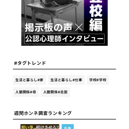
#タグトレンド
生活と暮らし
#家
生活と暮らし
#仕事
学校
#学校
人間関係
#母
人間関係
#旦那
週間ホンネ調査ランキング
お金