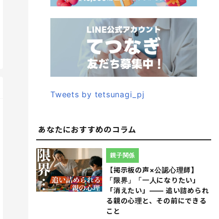
Tweets by tetsunagi_pj
あなたにおすすめのコラム
親子関係
【掲示板の声×公認心理師】
「限界」「一人になりたい」
「消えたい」―― 追い詰められ
る親の心理と、その前にできる
こと