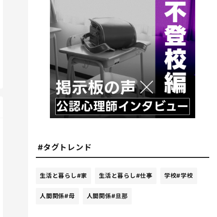
#タグトレンド
生活と暮らし
#家
生活と暮らし
#仕事
学校
#学校
人間関係
#母
人間関係
#旦那