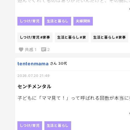
遊んでくれてるのはありがたいんだけど、その間に
たまには役割交代してみたい！！！！
何も考えず、子供と遊びたい！
しつけ/育児
生活と暮らし
夫婦関係
その間に、旦那が家のことやってくれてたらとても
しつけ/育児
#家事
生活と暮らし
#家
生活と暮らし
#家事
共感
1
2
tentenmama
さん
30代
2026.07.20 21:49
センチメンタル
子どもに「ママ見て！」って呼ばれる回数が本当に
正直「あとでね〜」って言っちゃうこともあるんだ
って思う。
しつけ/育児
生活と暮らし