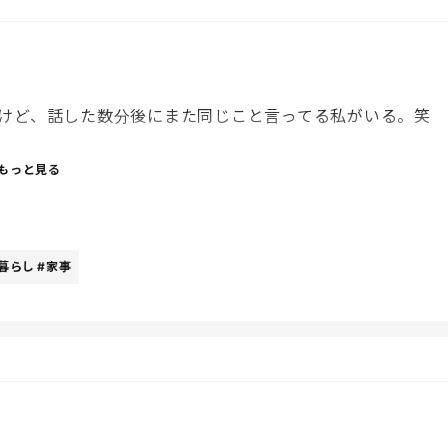
けど、話した数分後にまた同じこと言ってる私がいる。笑
もっと見る
からなくなるのよね。笑
暮らし
#家事