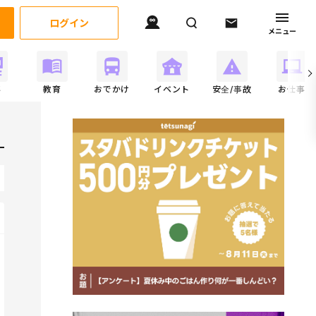
ログイン
メニュー
事
教育
おでかけ
イベント
安全/事故
お仕事