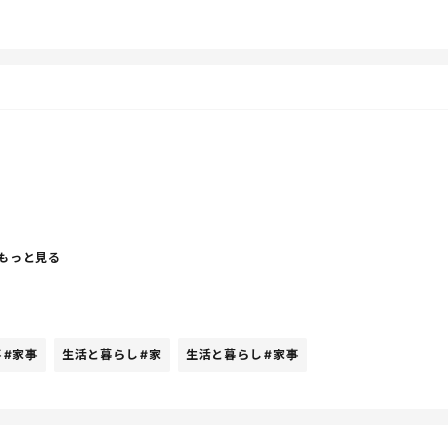
！！
もっと見る
事
#家事
生活と暮らし
#家
生活と暮らし
#家事