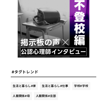
#タグトレンド
生活と暮らし
#家
生活と暮らし
#仕事
学校
#学校
人間関係
#母
人間関係
#旦那