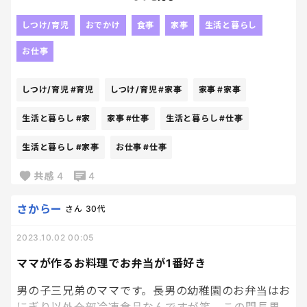
休みの日は休みの日でやる事多くて
しつけ/育児
おでかけ
食事
家事
生活と暮らし
結局でかけたりする事ほとんどないけど、
お仕事
休みの日にちゃんとリフレッシュするの大事だな！
じゃないと子どもにも悪いわ😫
しつけ/育児
#育児
しつけ/育児
#家事
家事
#家事
子育て中のみなさん毎日お疲れ様です😭😭
生活と暮らし
#家
家事
#仕事
生活と暮らし
#仕事
生活と暮らし
#家事
お仕事
#仕事
共感
4
4
さからー
さん
30代
2023.10.02 00:05
ママが作るお料理でお弁当が1番好き
男の子三兄弟のママです。長男の幼稚園のお弁当はお