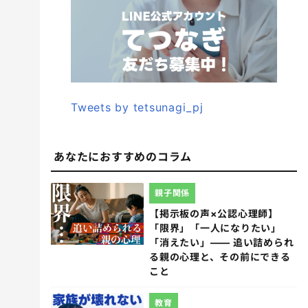
Tweets by tetsunagi_pj
あなたにおすすめのコラム
親子関係
【掲示板の声×公認心理師】
「限界」「一人になりたい」
「消えたい」―― 追い詰められ
る親の心理と、その前にできる
こと
教育