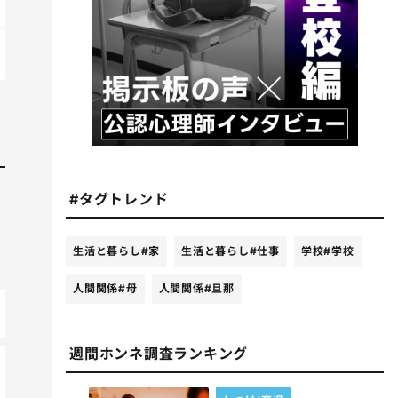
#タグトレンド
生活と暮らし
#家
生活と暮らし
#仕事
学校
#学校
人間関係
#母
人間関係
#旦那
週間ホンネ調査ランキング