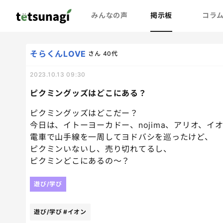
みんなの声
掲示板
コラ
そらくんLOVE
さん
40代
2023.10.13 09:30
ピクミングッズはどこにある？
ピクミングッズはどこだー？
今日は、イトーヨーカドー、nojima、アリオ、
電車で山手線を一周してヨドバシを巡ったけど、
ピクミンいないし、売り切れてるし、
ピクミンどこにあるの〜？
遊び/学び
遊び/学び
#イオン