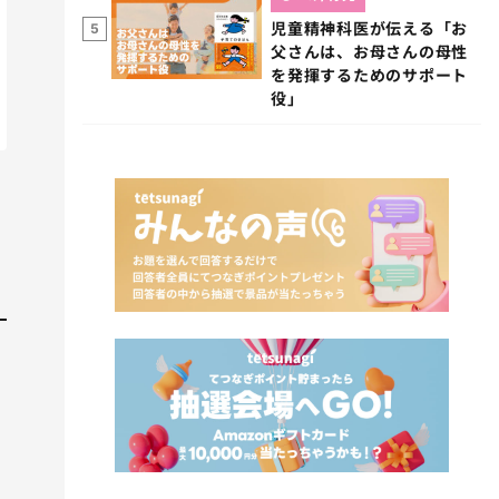
児童精神科医が伝える「お
5
父さんは、お母さんの母性
を発揮するためのサポート
役」