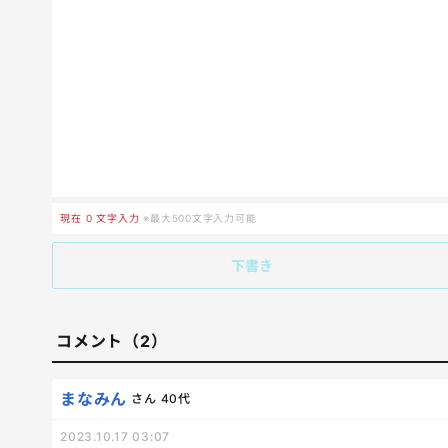
現在
0
文字入力
※最大500文字入力可能
下書き
コメント（2）
まなみん
さん
40代
2023.10.17 03:07