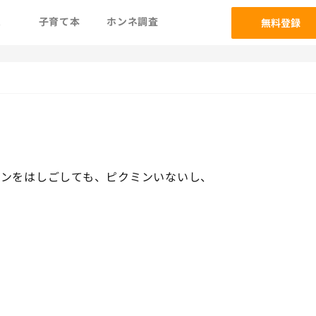
ム
子育て本
ホンネ調査
無料登録
イオンをはしごしても、ピクミンいないし、