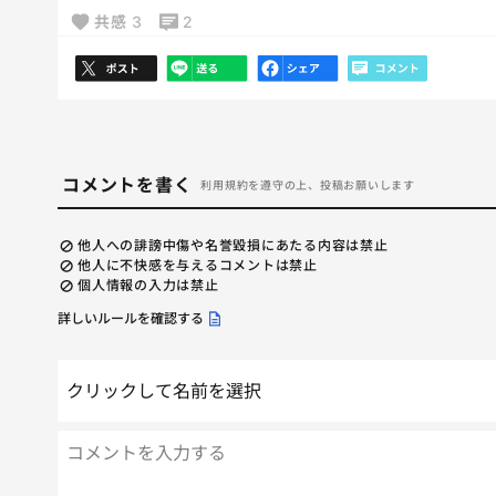
共感
3
2
コメントを書く
利用規約を遵守の上、投稿お願いします
他人への誹謗中傷や名誉毀損にあたる内容は禁止
他人に不快感を与えるコメントは禁止
個人情報の入力は禁止
詳しいルールを確認する
クリックして名前を選択