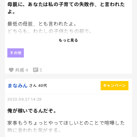
母親に、あなたは私の子育ての失敗作、と言われた
よ。
最低の母親、とも言われたよ。
どちらも、わたしの子供たちの前で。
もっと見る
もう、縁切りたい。
その他
共感
4
5
まなみん
さん
40代
キャンペーン
2023.09.27 14:29
俺が稼いでるんだぞ。
家事もうちょっとやってほしいとのことで喧嘩した
時に言われた気がする。