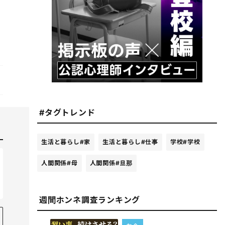
#タグトレンド
生活と暮らし
#家
生活と暮らし
#仕事
学校
#学校
人間関係
#母
人間関係
#旦那
週間ホンネ調査ランキング