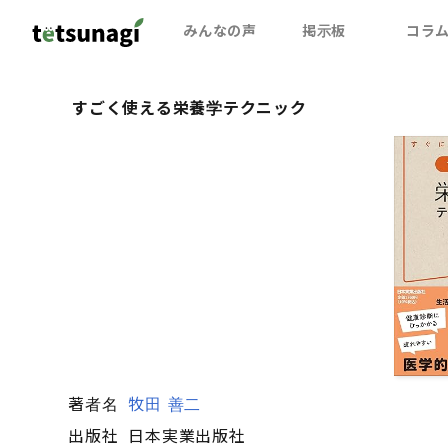
みんなの声
掲示板
コラ
すごく使える栄養学テクニック
著者名
牧田 善二
出版社
日本実業出版社