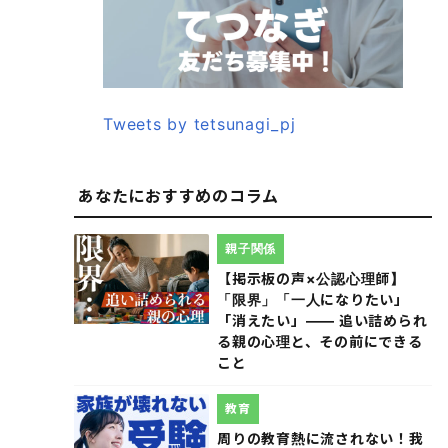
Tweets by tetsunagi_pj
あなたにおすすめのコラム
親子関係
【掲示板の声×公認心理師】
「限界」「一人になりたい」
「消えたい」―― 追い詰められ
る親の心理と、その前にできる
こと
教育
周りの教育熱に流されない！我