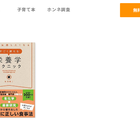
ム
子育て本
ホンネ調査
無