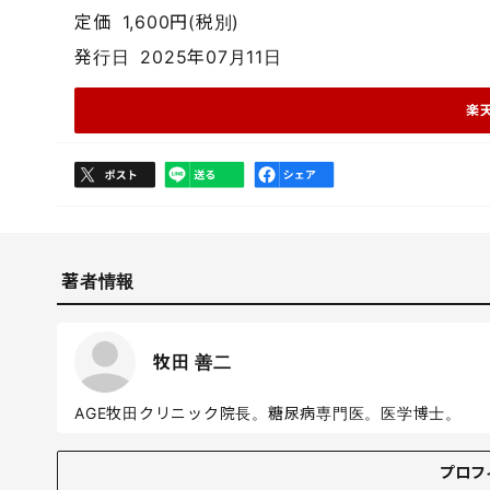
定価
1,600円(税別)
発行日
2025年07月11日
楽
著者情報
牧田 善二
AGE牧田クリニック院長。糖尿病専門医。医学博士。
プロフィール
プロフ