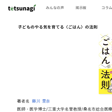
みんなの声
掲示板
コラ
子どものやる気を育てる〈ごはん〉の法則
著者名
藤川 里奈
医師・医学博士/三重大学名誉教授/桑名市総合医