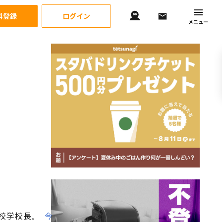
料登録
ログイン
メニュー
校学校長。
今