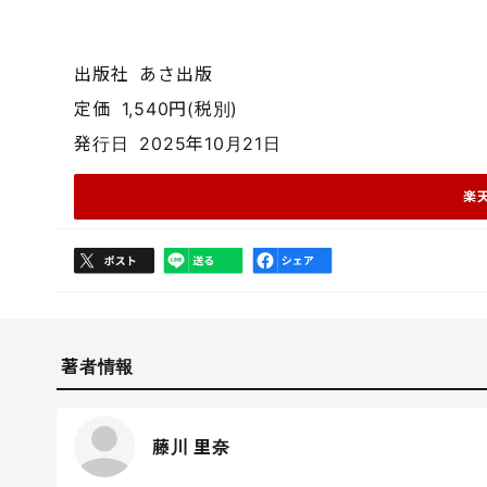
出版社
あさ出版
定価
1,540円(税別)
発行日
2025年10月21日
楽
著者情報
藤川 里奈