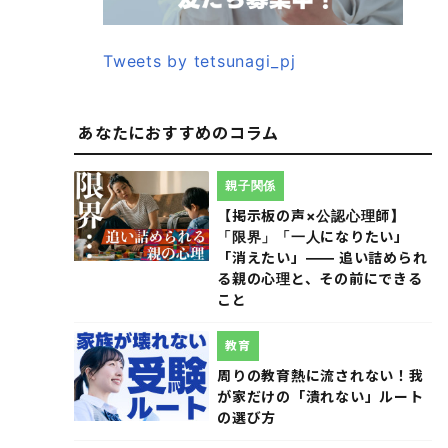
Tweets by tetsunagi_pj
あなたにおすすめのコラム
親子関係
【掲示板の声×公認心理師】
「限界」「一人になりたい」
「消えたい」―― 追い詰められ
る親の心理と、その前にできる
こと
教育
周りの教育熱に流されない！我
が家だけの「潰れない」ルート
の選び方