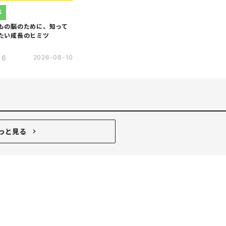
事
もの脳のために、知って
たい成長のヒミツ
16
2026-08-10
っと見る