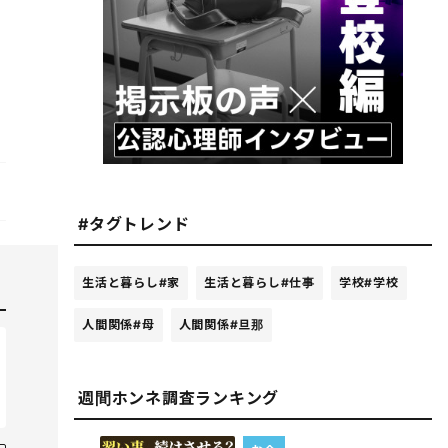
#タグトレンド
生活と暮らし
#家
生活と暮らし
#仕事
学校
#学校
人間関係
#母
人間関係
#旦那
週間ホンネ調査ランキング