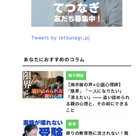
Tweets by tetsunagi_pj
あなたにおすすめのコラム
親子関係
【掲示板の声×公認心理師】
「限界」「一人になりたい」
「消えたい」―― 追い詰められ
る親の心理と、その前にできる
こと
教育
周りの教育熱に流されない！我