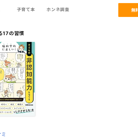
ム
子育て本
ホンネ調査
無
17の習慣
オミ