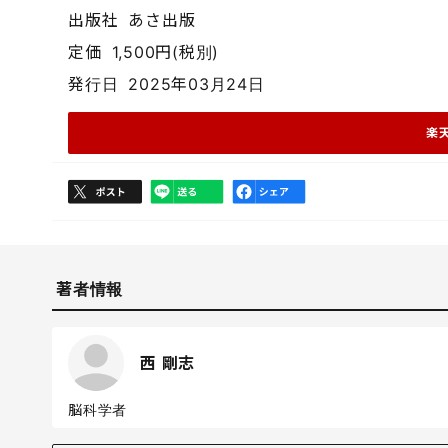
出版社
あさ出版
定価
1,500円(税別)
発行日
2025年03月24日
楽
著者情報
西 剛志
脳科学者