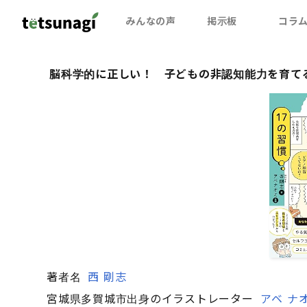
みんなの声
掲示板
コラ
脳科学的に正しい！ 子どもの非認知能力を育てる
著者名
西 剛志
宮城県多賀城市出身のイラストレーター
アベ ナ