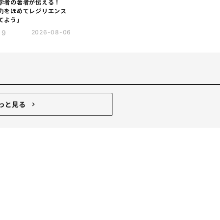
学者の著者が伝える！
力をほめてレジリエンス
てよう」
19
2026-08-06
っと見る