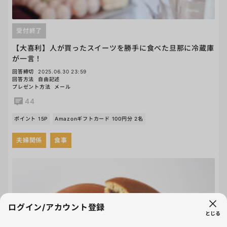
受付終了
【大喜利】人が買ったスイーツを勝手に食べた旦那に冷蔵庫
が一言！
回答締切
2025.06.30 23:59
回答方法
自由記述
プレゼント方法
メール
44
ポイント 15P
Amazonギフトカード 100円分 2名
夫婦関係
食事
ログイン/アカウント登録
とじる