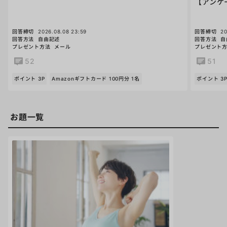
【アンケ
回答締切
2026.08.08 23:59
回答締切
20
回答方法
自由記述
回答方法
自
プレゼント方法
メール
プレゼント
52
51
ポイント 3P
Amazonギフトカード 100円分 1名
ポイント 3
お題一覧