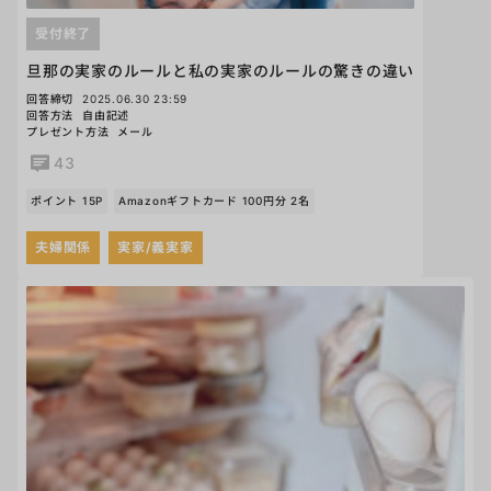
受付終了
旦那の実家のルールと私の実家のルールの驚きの違い
回答締切
2025.06.30 23:59
回答方法
自由記述
プレゼント方法
メール
43
ポイント 15P
Amazonギフトカード 100円分 2名
夫婦関係
実家/義実家